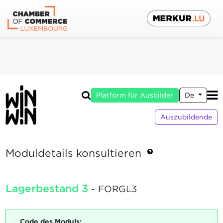
Platform für Ausbilder
De
Auszubildende
Moduldetails konsultieren
Lagerbestand 3
- FORGL3
Code des Moduls: