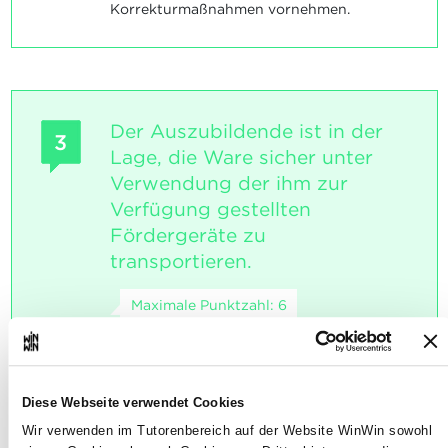
Korrekturmaßnahmen vornehmen.
Der Auszubildende ist in der
3
Lage, die Ware sicher unter
Verwendung der ihm zur
Verfügung gestellten
Fördergeräte zu
transportieren.
Maximale Punktzahl: 6
INDIKATOREN
Diese Webseite verwendet Cookies
Er verwendet die Fördergeräte, sofern
Wir verwenden im Tutorenbereich auf der Website WinWin sowohl
er dazu befugt ist.