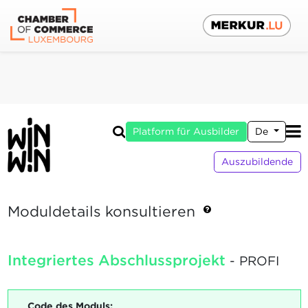
Platform für Ausbilder
De
Auszubildende
Moduldetails konsultieren
Integriertes Abschlussprojekt
- PROFI
Code des Moduls: