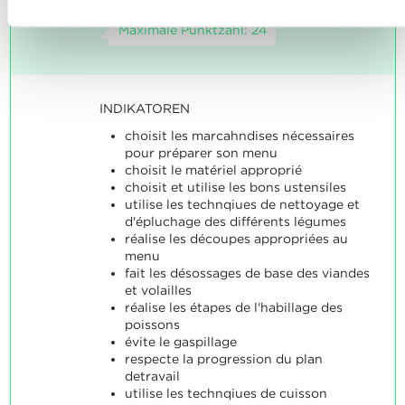
Cookies
und
unserer Datenschutzrichtlinie.
Maximale Punktzahl: 24
INDIKATOREN
choisit les marcahndises nécessaires
pour préparer son menu
choisit le matériel approprié
choisit et utilise les bons ustensiles
utilise les technqiues de nettoyage et
d'épluchage des différents légumes
réalise les découpes appropriées au
menu
fait les désossages de base des viandes
et volailles
réalise les étapes de l'habillage des
poissons
évite le gaspillage
respecte la progression du plan
detravail
utilise les technqiues de cuisson