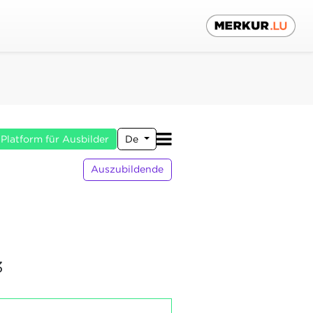
Platform für Ausbilder
De
Auszubildende
3