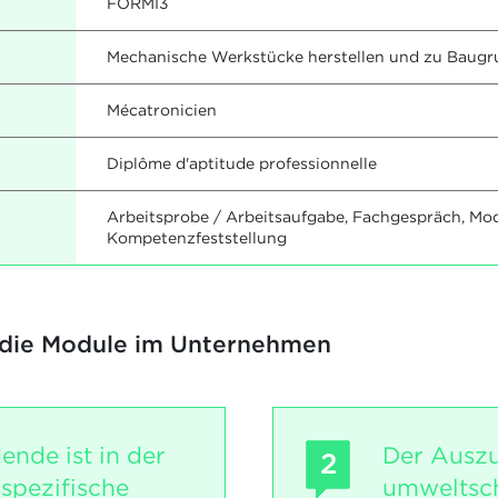
FORMI3
Mechanische Werkstücke herstellen und zu Baug
Mécatronicien
Diplôme d'aptitude professionnelle
Arbeitsprobe / Arbeitsaufgabe, Fachgespräch, Mo
Kompetenzfeststellung
 die Module im Unternehmen
ende ist in der
Der Auszu
2
sspezifische
umweltsc