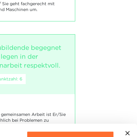
/ Sie geht fachgerecht mit
nd Maschinen um.
ubildende begegnet
llegen in der
rbeit respektvoll.
nktzahl: 6
gemeinsamen Arbeit ist Er/Sie
chlich bei Problemen zu
.