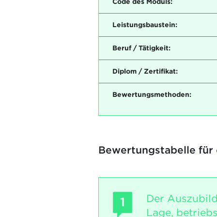
Code des Moduls:
Leistungsbaustein:
Beruf / Tätigkeit:
Diplom / Zertifikat:
Bewertungsmethoden:
Bewertungstabelle für
Der Auszubild
1
Lage, betrieb