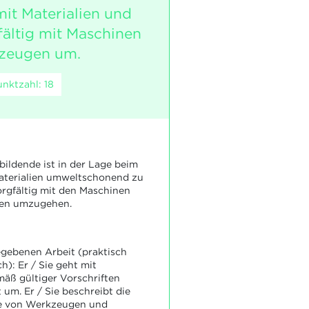
t Materialien und
fältig mit Maschinen
zeugen um.
nktzahl: 18
ildende ist in der Lage beim
terialien umweltschonend zu
rgfältig mit den Maschinen
en umzugehen.
egebenen Arbeit (praktisch
h): Er / Sie geht mit
mäß gültiger Vorschriften
um. Er / Sie beschreibt die
e von Werkzeugen und