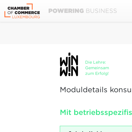
Die Lehre:
Gemeinsam
zum Erfolg!
Moduldetails konsu
Mit betriebsspezif