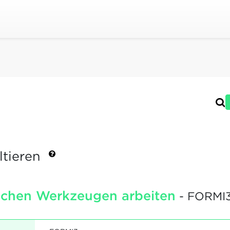
ltieren
ischen Werkzeugen arbeiten
- FORMI