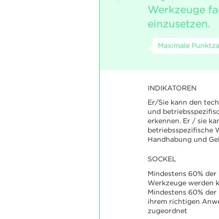
Werkzeuge fa
einzusetzen.
Maximale Punktza
INDIKATOREN
Er/Sie kann den tec
und betriebsspezifi
erkennen. Er / sie ka
betriebsspezifische
Handhabung und Geb
SOCKEL
Mindestens 60% der 
Werkzeuge werden ko
Mindestens 60% der
ihrem richtigen An
zugeordnet