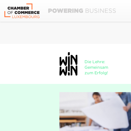
Die Lehre:
Gemeinsam
zum Erfolg!