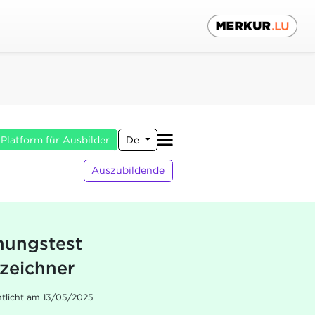
Platform für Ausbilder
De
Auszubildende
nungstest
zeichner
ntlicht am 13/05/2025