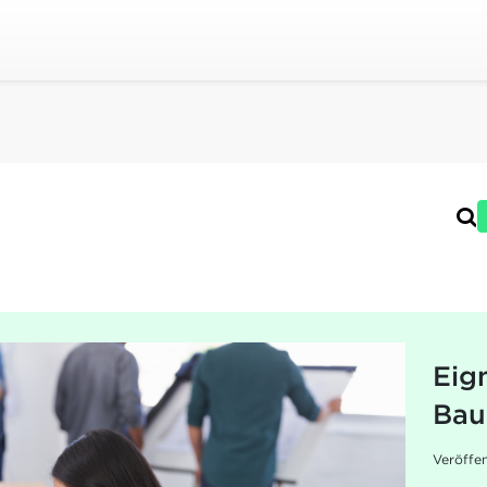
Eig
Bau
Veröffe