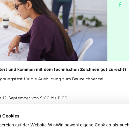
istert und kommen mit dem technischen Zeichnen gut zurecht?
nungstest für die Ausbildung zum Bauzeichner teil!
r • 12. September von 9:00 bis 11:00
t Cookies
cide de Gasperi, L-1615 Luxembourg-Kirchberg (Kostenpflichtig
bereich auf der Website WinWin sowohl eigene Cookies als auc