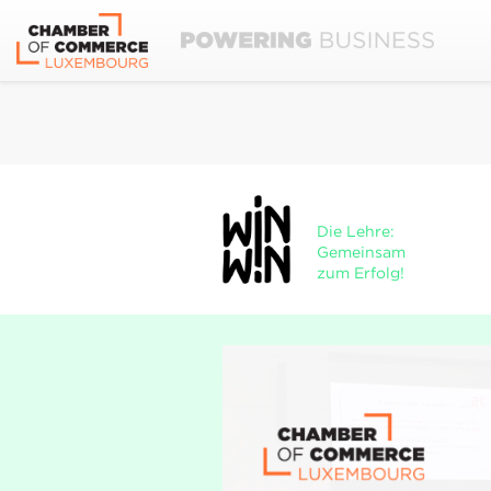
Die Lehre:
Gemeinsam
zum Erfolg!