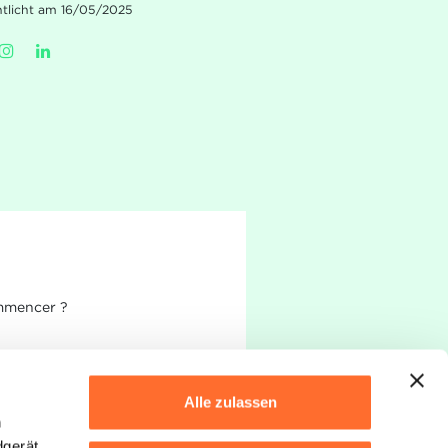
ntlicht am 16/05/2025
ommencer ?
Alle zulassen
h
dgerät