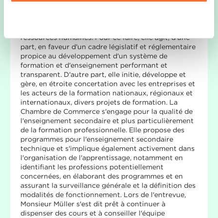
raison, la Chambre de Commerce accompagne et
unserer Datenschutzrichtlinie.
soutient les entreprises dans leur engagement en
Ablehnen
faveur d'une amélioration continue des
connaissances et des compétences de leurs
ressources humaines. Pour ce faire, elle agit, d'une
part, en faveur d'un cadre législatif et réglementaire
propice au développement d'un système de
formation et d'enseignement performant et
transparent. D'autre part, elle initie, développe et
gère, en étroite concertation avec les entreprises et
les acteurs de la formation nationaux, régionaux et
internationaux, divers projets de formation. La
Chambre de Commerce s'engage pour la qualité de
l'enseignement secondaire et plus particulièrement
de la formation professionnelle. Elle propose des
programmes pour l'enseignement secondaire
technique et s'implique également activement dans
l'organisation de l'apprentissage, notamment en
identifiant les professions potentiellement
concernées, en élaborant des programmes et en
assurant la surveillance générale et la définition des
modalités de fonctionnement. Lors de l'entrevue,
Monsieur Müller s'est dit prêt à continuer à
dispenser des cours et à conseiller l'équipe