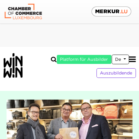
Platform für Ausbilder
De
Auszubildende