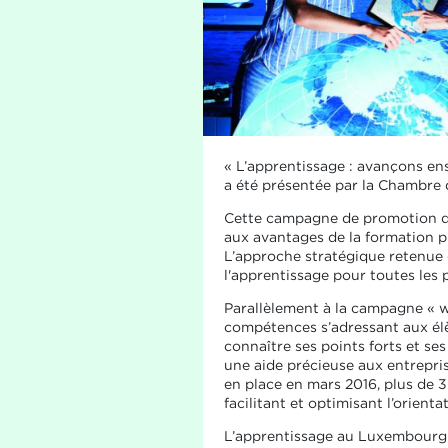
« L’apprentissage : avançons ens
a été présentée par la Chambre 
Cette campagne de promotion de l
aux avantages de la formation pr
L’approche stratégique retenue 
l'apprentissage pour toutes les 
Parallèlement à la campagne « 
compétences s’adressant aux élè
connaître ses points forts et se
une aide précieuse aux entrepris
en place en mars 2016, plus de 3
facilitant et optimisant l’orienta
L’apprentissage au Luxembourg s