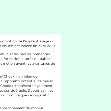
 promotion de l'apprentissage qui
suels est lancée fin avril 2019.
ublic et les parties prenantes
de formation auprès du public.
t met en avant les avantages de
ntCheck » un bilan de
 l’apprenti potentiel de mieux
entCheck » représente également
ps considérable. Depuis sa mise
 qui prouve que ce dispositif
le rapprochement du monde