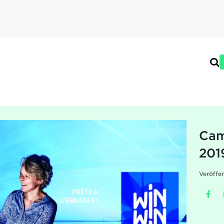
Cam
201
Veröffe