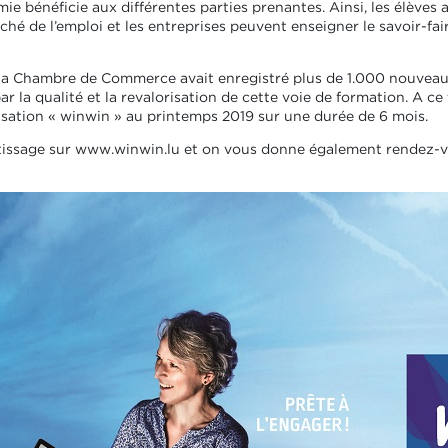
ie bénéficie aux différentes parties prenantes. Ainsi, les élèves
arché de l’emploi et les entreprises peuvent enseigner le savoir-fai
, la Chambre de Commerce avait enregistré plus de 1.000 nouveau
par la qualité et la revalorisation de cette voie de formation. A 
isation « winwin » au printemps 2019 sur une durée de 6 mois.
ntissage sur www.winwin.lu et on vous donne également rendez-v