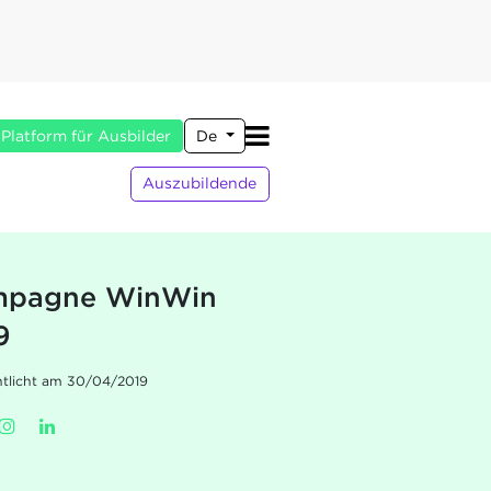
Platform für Ausbilder
De
Auszubildende
pagne WinWin
9
ntlicht am 30/04/2019