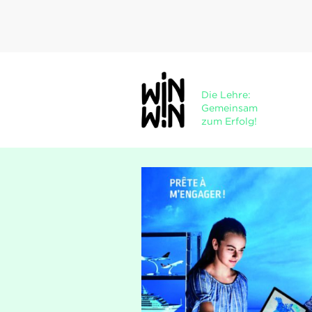
Die Lehre:
Gemeinsam
zum Erfolg!