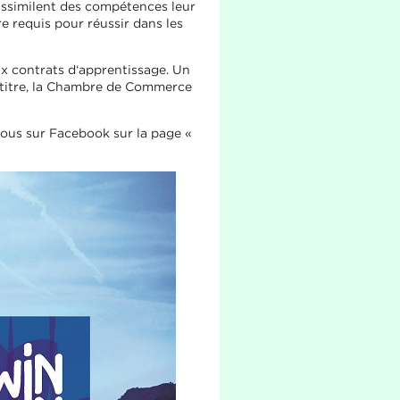
 assimilent des compétences leur
re requis pour réussir dans les
x contrats d‘apprentissage. Un
ce titre, la Chambre de Commerce
ous sur Facebook sur la page «