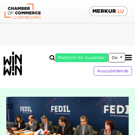
Platform für Ausbilder
De
Auszubildende