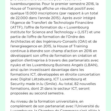
luxembourgeoise. Pour le premier semestre 2016, la
House of Training affiche un résultat positif avec
quelque 13.000 inscriptions (par rapport à un total
de 22.000 dans l’année 2015). Après avoir intégré
l’Agence de Transfert de Technologie Financière
(ATTF), l’offre de formation du « Luxembourg
Institute for Science and Technology » (LIST) et une
partie de l’offre de formation de l’Ordre des
Architectes et des Ingénieurs-Conseils (OAI) et de
l’energieagence en 2015, la House of Training
continue à étendre son champ d’action en 2016 en
développant son offre de formation en création et
gestion d’entreprise à travers des partenariats avec
nyuko et les Luxembourg Business Angels (LBAN),
ainsi qu’en investissant davantage dans les
formations ICT, développées en étroite concertation
avec Digital Lëtzebuerg, ICT Luxembourg et
Security made in.lu (Smile). Au total, 82 nouvelles
formations, dont 21 dans le secteur ICT, seront
proposées au second semestre.
Au niveau de la formation universitaire, en
complément de son partenariat avec l’Université du
Luxembourg, la Chambre de Commerce s’est alliée à