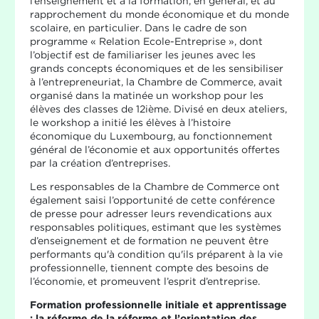
l’enseignement et à la formation, en général, et au
rapprochement du monde économique et du monde
scolaire, en particulier. Dans le cadre de son
programme « Relation Ecole-Entreprise », dont
l’objectif est de familiariser les jeunes avec les
grands concepts économiques et de les sensibiliser
à l’entrepreneuriat, la Chambre de Commerce, avait
organisé dans la matinée un workshop pour les
élèves des classes de 12ième. Divisé en deux ateliers,
le workshop a initié les élèves à l’histoire
économique du Luxembourg, au fonctionnement
général de l’économie et aux opportunités offertes
par la création d’entreprises.
Les responsables de la Chambre de Commerce ont
également saisi l’opportunité de cette conférence
de presse pour adresser leurs revendications aux
responsables politiques, estimant que les systèmes
d’enseignement et de formation ne peuvent être
performants qu'à condition qu'ils préparent à la vie
professionnelle, tiennent compte des besoins de
l’économie, et promeuvent l’esprit d’entreprise.
Formation professionnelle initiale et apprentissage
: la réforme de la réforme et l’orientation des