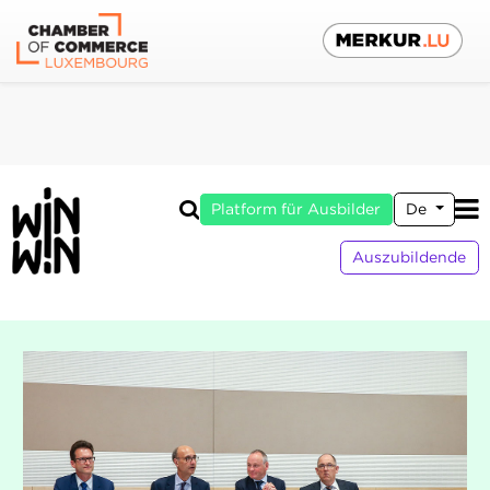
Platform für Ausbilder
De
Auszubildende