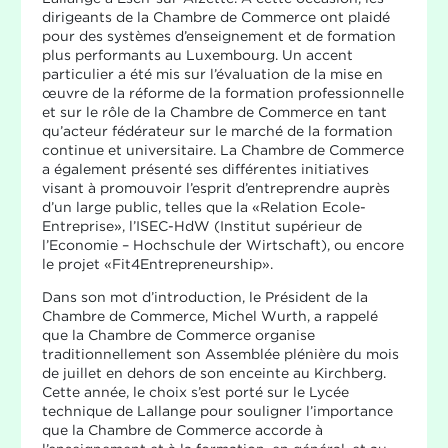
dirigeants de la Chambre de Commerce ont plaidé
pour des systèmes d’enseignement et de formation
plus performants au Luxembourg. Un accent
particulier a été mis sur l’évaluation de la mise en
œuvre de la réforme de la formation professionnelle
et sur le rôle de la Chambre de Commerce en tant
qu’acteur fédérateur sur le marché de la formation
continue et universitaire. La Chambre de Commerce
a également présenté ses différentes initiatives
visant à promouvoir l’esprit d’entreprendre auprès
d’un large public, telles que la «Relation Ecole-
Entreprise», l’ISEC-HdW (Institut supérieur de
l’Economie – Hochschule der Wirtschaft), ou encore
le projet «Fit4Entrepreneurship».
Dans son mot d’introduction, le Président de la
Chambre de Commerce, Michel Wurth, a rappelé
que la Chambre de Commerce organise
traditionnellement son Assemblée plénière du mois
de juillet en dehors de son enceinte au Kirchberg.
Cette année, le choix s’est porté sur le Lycée
technique de Lallange pour souligner l’importance
que la Chambre de Commerce accorde à