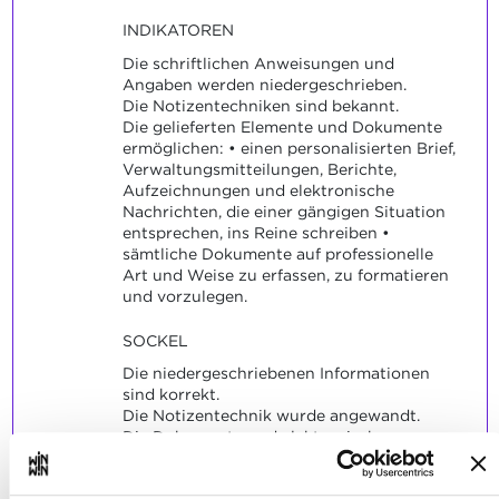
INDIKATOREN
Die schriftlichen Anweisungen und
Angaben werden niedergeschrieben.
Die Notizentechniken sind bekannt.
Die gelieferten Elemente und Dokumente
ermöglichen: • einen personalisierten Brief,
Verwaltungsmitteilungen, Berichte,
Aufzeichnungen und elektronische
Nachrichten, die einer gängigen Situation
entsprechen, ins Reine schreiben •
sämtliche Dokumente auf professionelle
Art und Weise zu erfassen, zu formatieren
und vorzulegen.
SOCKEL
Die niedergeschriebenen Informationen
sind korrekt.
Die Notizentechnik wurde angewandt.
Die Dokumente und elektronischen
Nachrichten enthalten vollständige, kurze
und lesbare Sätze (angemessener