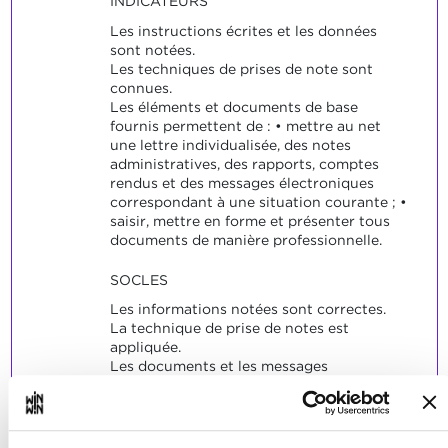
INDICATEURS
Les instructions écrites et les données
sont notées.
Les techniques de prises de note sont
connues.
Les éléments et documents de base
fournis permettent de : • mettre au net
une lettre individualisée, des notes
administratives, des rapports, comptes
rendus et des messages électroniques
correspondant à une situation courante ; •
saisir, mettre en forme et présenter tous
documents de manière professionnelle.
SOCLES
Les informations notées sont correctes.
La technique de prise de notes est
appliquée.
Les documents et les messages
électroniques comportent des phrases
complètes, courtes et lisibles (vocabulaire
adapté).
Les règles rédactionnelles et les