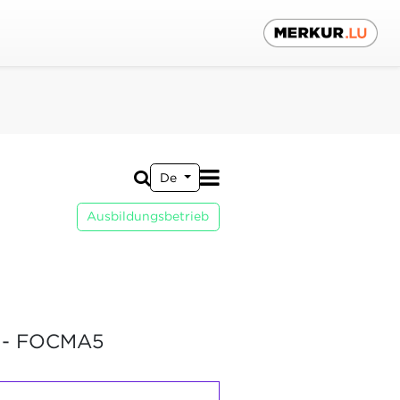
De
Ausbildungsbetrieb
- FOCMA5