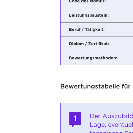
Code des Moduls:
Leistungsbaustein:
Beruf / Tätigkeit:
Diplom / Zertifikat:
Bewertungsmethoden:
Bewertungstabelle für
Der Auszubild
1
Lage, eventuel