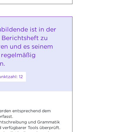
bildende ist in der
 Berichtsheft zu
eren und es seinem
 regelmäßig
n.
nktzahl: 12
werden entsprechend dem
rfasst.
htschreibung und Grammatik
verfügbarer Tools überprüft.