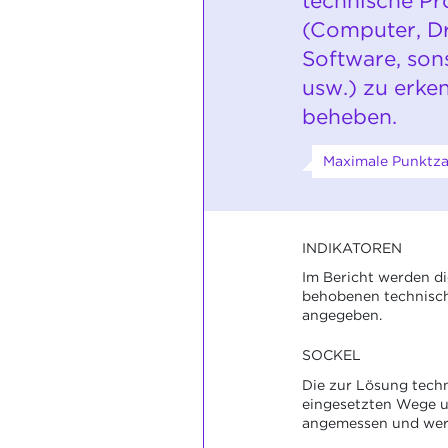
technische P
(Computer, Dr
Software, son
usw.) zu erke
beheben.
Maximale Punktzah
INDIKATOREN
Im Bericht werden di
behobenen technisc
angegeben.
SOCKEL
Die zur Lösung tech
eingesetzten Wege u
angemessen und wer