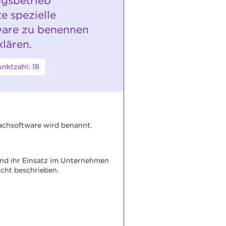
gsbetrieb
e spezielle
ware zu benennen
klären.
nktzahl: 18
Fachsoftware wird benannt.
und ihr Einsatz im Unternehmen
cht beschrieben.