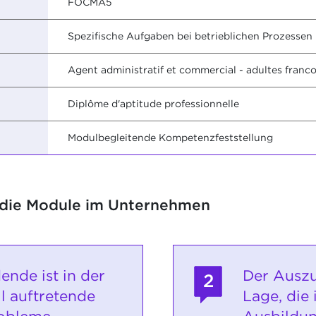
FOCMA5
Spezifische Aufgaben bei betrieblichen Prozesse
Agent administratif et commercial - adultes fran
Diplôme d'aptitude professionnelle
Modulbegleitende Kompetenzfeststellung
 die Module im Unternehmen
ende ist in der
Der Auszu
2
l auftretende
Lage, die