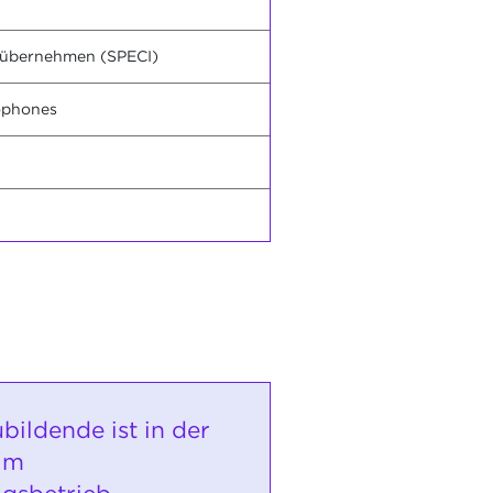
n übernehmen (SPECI)
cophones
bildende ist in der
 im