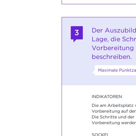
Der Auszubild
3
Lage, die Schr
Vorbereitung 
beschreiben.
Maximale Punktzah
INDIKATOREN
Die am Arbeitsplatz 
Vorbereitung auf de
Die Schritte und der 
Vorbereitung werden
SOCKEL