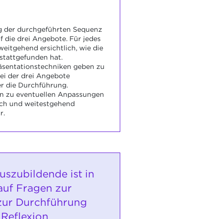
ng der durchgeführten Sequenz
f die drei Angebote. Für jedes
eitgehend ersichtlich, wie die
stattgefunden hat.
äsentationstechniken geben zu
ei der drei Angebote
r die Durchführung.
en zu eventuellen Anpassungen
ich und weitestgehend
r.
uszubildende ist in
auf Fragen zur
zur Durchführung
 Reflexion