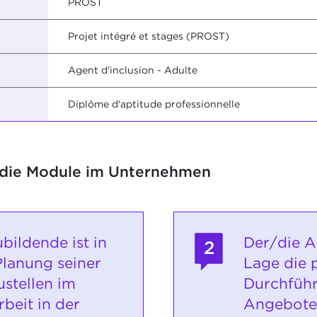
PROST
Projet intégré et stages (PROST)
Agent d'inclusion - Adulte
Diplôme d'aptitude professionnelle
 die Module im Unternehmen
bildende ist in
Der/die A
2
Planung seiner
Lage die 
stellen im
Durchführ
beit in der
Angebote 