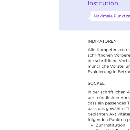
Institution.
Maximale Punktzah
INDIKATOREN
Alle Kompetenzen des
schriftlichen Vorbe
die schriftliche Vorb
mündliche Vorstellun
Evaluierung in Betra
SOCKEL
In der schriftlichen
der mündlichen Vorst
dass ein passendes 
dass das gewählte Th
geplanten Aktivität
folgenden Punkten p
Zur Institution