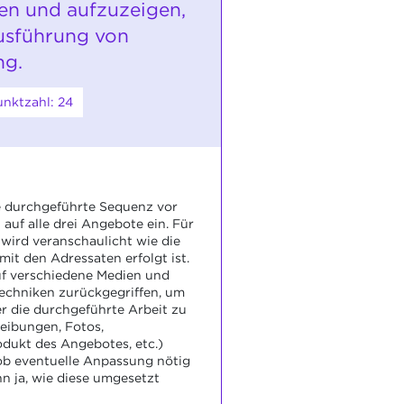
len und aufzuzeigen,
usführung von
ng.
nktzahl: 24
die durchgeführte Sequenz vor
 auf alle drei Angebote ein. Für
wird veranschaulicht wie die
it den Adressaten erfolgt ist.
uf verschiedene Medien und
echniken zurückgegriffen, um
r die durchgeführte Arbeit zu
eibungen, Fotos,
dukt des Angebotes, etc.)
, ob eventuelle Anpassung nötig
 ja, wie diese umgesetzt