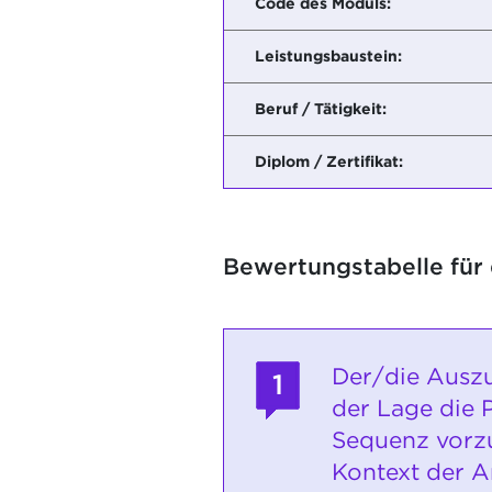
Code des Moduls:
Leistungsbaustein:
Beruf / Tätigkeit:
Diplom / Zertifikat:
Bewertungstabelle für
Der/die Auszu
1
der Lage die 
Sequenz vorzu
Kontext der Ar