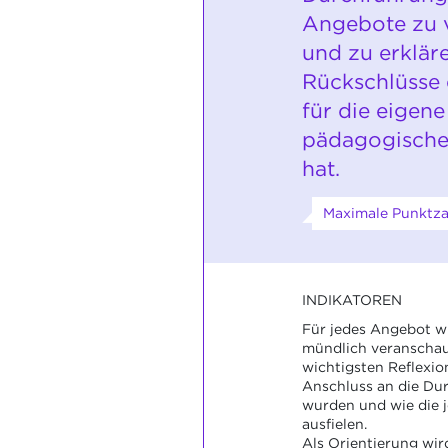
Angebote zu 
und zu erklär
Rückschlüsse 
für die eigene
pädagogische
hat.
Maximale Punktzah
INDIKATOREN
Für jedes Angebot wi
mündlich veranschaul
wichtigsten Reflexio
Anschluss an die Dur
wurden und wie die 
ausfielen.
Als Orientierung wird