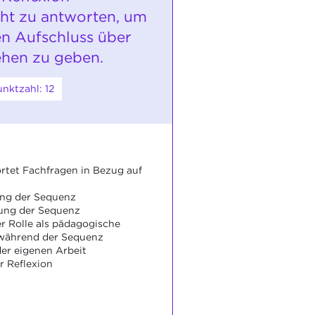
ht zu antworten, um
en Aufschluss über
hen zu geben.
nktzahl: 12
rtet Fachfragen in Bezug auf
ung der Sequenz
ung der Sequenz
er Rolle als pädagogische
 während der Sequenz
der eigenen Arbeit
r Reflexion