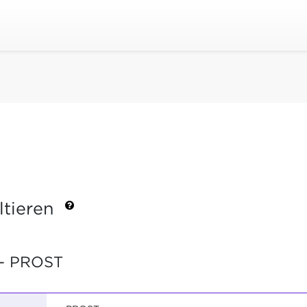
ltieren
- PROST