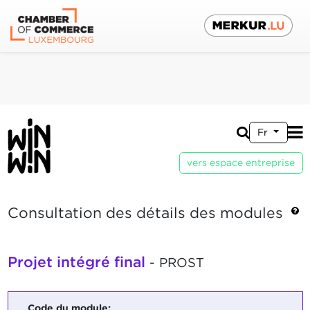
Fr
vers espace entreprise
Consultation des détails des modules
Projet intégré final
- PROST
Code du module: