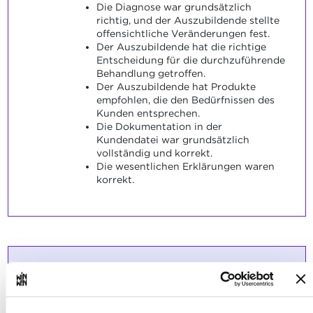
Die Diagnose war grundsätzlich
richtig, und der Auszubildende stellte
offensichtliche Veränderungen fest.
Der Auszubildende hat die richtige
Entscheidung für die durchzuführende
Behandlung getroffen.
Der Auszubildende hat Produkte
empfohlen, die den Bedürfnissen des
Kunden entsprechen.
Die Dokumentation in der
Kundendatei war grundsätzlich
vollständig und korrekt.
Die wesentlichen Erklärungen waren
korrekt.
Der Auszubildende ist in der
2
Lage, den Kunden mit einem
gepflegten Auftreten und