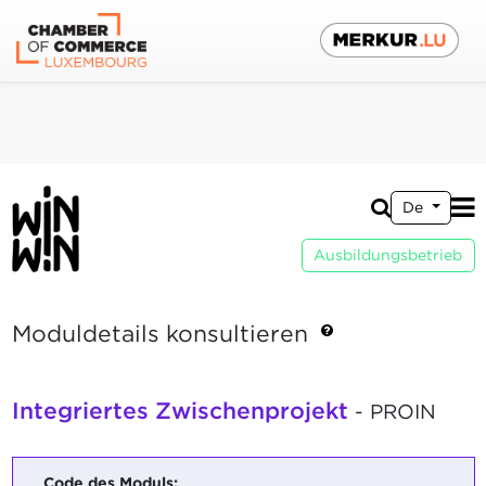
De
Ausbildungsbetrieb
Moduldetails konsultieren
Integriertes Zwischenprojekt
- PROIN
Code des Moduls: