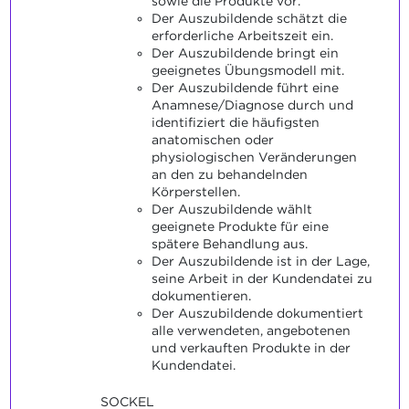
sowie die Produkte vor.
Der Auszubildende schätzt die
erforderliche Arbeitszeit ein.
Der Auszubildende bringt ein
geeignetes Übungsmodell mit.
Der Auszubildende führt eine
Anamnese/Diagnose durch und
identifiziert die häufigsten
anatomischen oder
physiologischen Veränderungen
an den zu behandelnden
Körperstellen.
Der Auszubildende wählt
geeignete Produkte für eine
spätere Behandlung aus.
Der Auszubildende ist in der Lage,
seine Arbeit in der Kundendatei zu
dokumentieren.
Der Auszubildende dokumentiert
alle verwendeten, angebotenen
und verkauften Produkte in der
Kundendatei.
SOCKEL