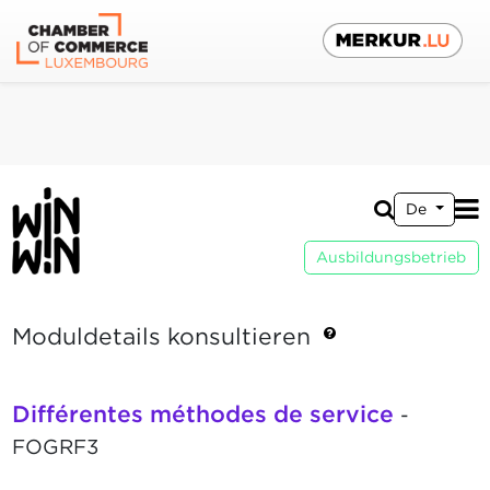
De
Ausbildungsbetrieb
Moduldetails konsultieren
Différentes méthodes de service
-
FOGRF3