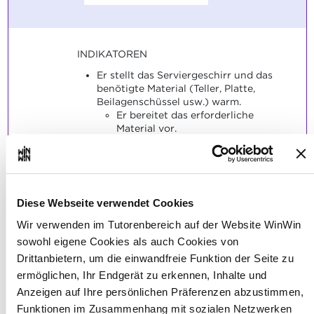
INDIKATOREN
Er stellt das Serviergeschirr und das
benötigte Material (Teller, Platte,
Beilagenschüssel usw.) warm.
Er bereitet das erforderliche
Material vor.
Er bereitet das erforderliche
Material vor (Vorlegezange,
Unterteller, Schöpfkelle usw.).
Er schaltet die Wärmehalteplatten
ein.
Diese Webseite verwendet Cookies
SOCKEL
Wir verwenden im Tutorenbereich auf der Website WinWin
sowohl eigene Cookies als auch Cookies von
Die Mise en place wird korrekt
durchgeführt.
Drittanbietern, um die einwandfreie Funktion der Seite zu
ermöglichen, Ihr Endgerät zu erkennen, Inhalte und
Anzeigen auf Ihre persönlichen Präferenzen abzustimmen,
Funktionen im Zusammenhang mit sozialen Netzwerken