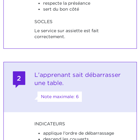
respecte la préséance
sert du bon côté
SOCLES
Le service sur assiette est fait
correctement.
L'apprenant sait débarrasser
2
une table.
Note maximale: 6
INDICATEURS
applique l'ordre de débarrassage
descend les couverts