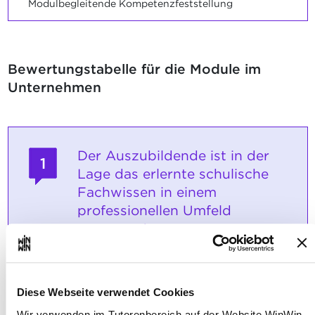
Modulbegleitende Kompetenzfeststellung
Bewertungstabelle für die Module im
Unternehmen
Der Auszubildende ist in der
1
Lage das erlernte schulische
Fachwissen in einem
professionellen Umfeld
anzuwenden.
Maximale Punktzahl: 24
Diese Webseite verwendet Cookies
Wir verwenden im Tutorenbereich auf der Website WinWin