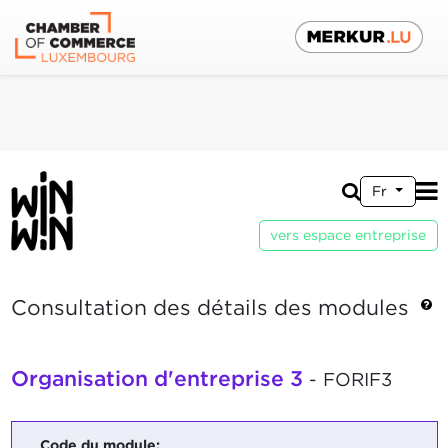
Fr
vers espace entreprise
Consultation des détails des modules
Organisation d'entreprise 3
- FORIF3
Code du module: