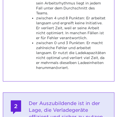
sein Arbeitsrhythmus liegt in jedem
Fall unter dem Durchschnitt des
Teams.
zwischen 4 und 8 Punkten: Er arbeitet
langsam und ergreift keine Initiative.
Er verliert Zeit, weil er seine Arbeit
nicht optimiert. In manchen Fällen ist
er für Fehler verantwortlich.
zwischen 0 und 3 Punkten: Er macht
zahlreiche Fehler und arbeitet
langsam. Er nutzt die Ladekapazitäten
nicht optimal und verliert viel Zeit, da
er mehrmals dieselben Ladeeinheiten
herummanövriert.
Der Auszubildende ist in der
2
Lage, die Verladegeräte
effizient und sicher zu nutzen.