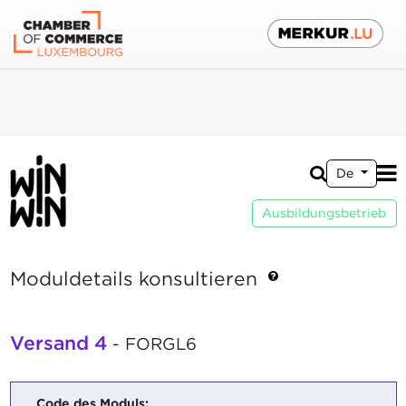
De
Ausbildungsbetrieb
Moduldetails konsultieren
Versand 4
- FORGL6
Code des Moduls: