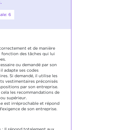
.
ale: 6
e correctement et de manière
 fonction des tâches qui lui
es.
écessaire ou demandé par son
 il adapte ses codes
res. Si demandé, il utilise les
s vestimentaires préconisés
spositions par son entreprise.
ur cela les recommandations de
 ou supérieur.
e est irréprochable et répond
d'exigence de son entreprise.
s : Il répond totalement aux