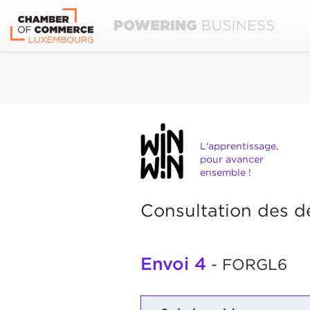
L'apprentissage,
pour avancer
ensemble !
Consultation des d
Envoi 4
- FORGL6