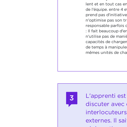
lent et en tout cas 
de l'équipe. entre 4 et
prend pas d'initiative
n'optimise pas son tra
responsable parfois d
: Il fait beaucoup d'err
n'utilise pas de mani
capacités de charge
de temps à manipuler 
mêmes unités de cha
L'apprenti es
3
discuter avec
interlocuteurs
externes. Il sa