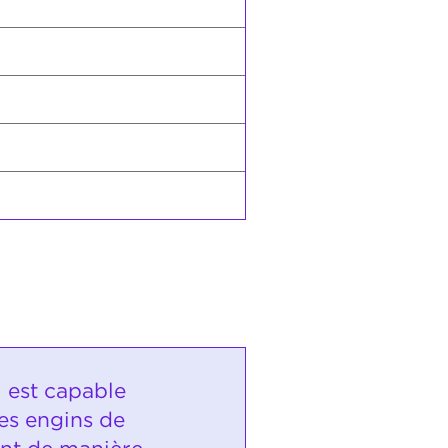
i est capable
 les engins de