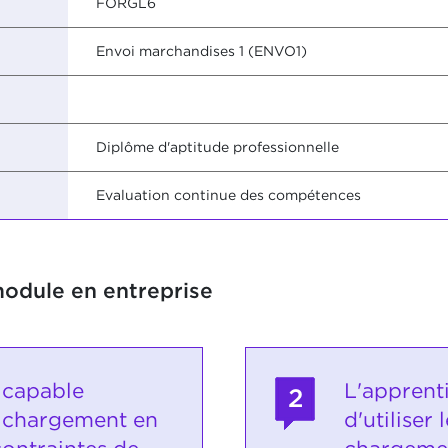
FORGL6
Envoi marchandises 1 (ENVO1)
Diplôme d'aptitude professionnelle
Evaluation continue des compétences
module en entreprise
 capable
L'apprent
2
e chargement en
d'utiliser