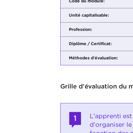
Code du module:
Unité capitalisable:
Profession:
Diplôme / Certificat:
Méthodes d'évaluation:
Grille d'évaluation du 
L'apprenti est
1
d'organiser l