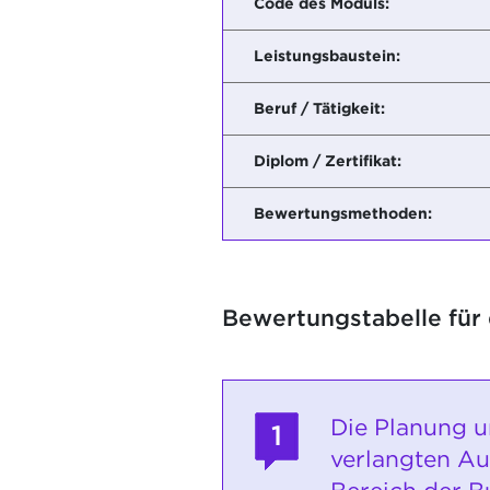
Code des Moduls:
Leistungsbaustein:
Beruf / Tätigkeit:
Diplom / Zertifikat:
Bewertungsmethoden:
Bewertungstabelle für
Die Planung u
1
verlangten A