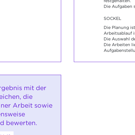
festgehalten.
Die Aufgaben s
SOCKEL
Die Planung ist
Arbeitsablauf i
Die Auswahl de
Die Arbeiten l
Aufgabenstell
rgebnis mit der
eichen, die
iner Arbeit sowie
ensweise
d bewerten.