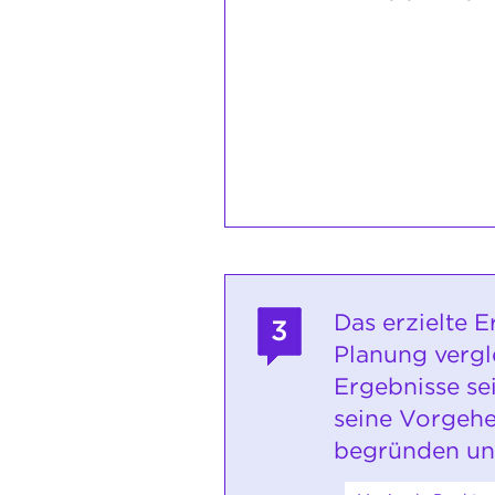
Das erzielte E
3
Planung vergl
Ergebnisse se
seine Vorgeh
begründen un