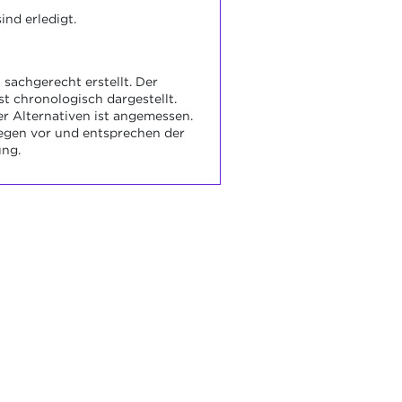
ind erledigt.
 sachgerecht erstellt. Der
st chronologisch dargestellt.
r Alternativen ist angemessen.
iegen vor und entsprechen der
ung.