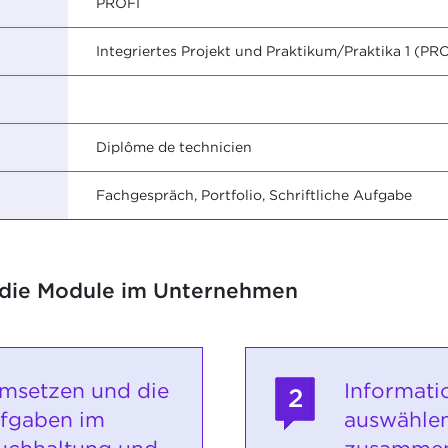
PROFI
Integriertes Projekt und Praktikum/Praktika 1 (PR
Diplôme de technicien
Fachgespräch, Portfolio, Schriftliche Aufgabe
 die Module im Unternehmen
msetzen und die
Informati
2
ufgaben im
auswähle