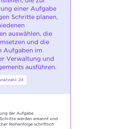
tellen, die zur
ung einer Aufgabe
en Schritte planen,
hiedenen
ven auswählen, die
msetzen und die
n Aufgaben im
er Verwaltung und
ements ausführen.
nktzahl: 24
gung der Aufgabe
 Schritte werden erkannt und
cher Reihenfolge schriftlich