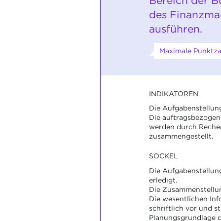
Bereich der B
des Finanzm
ausführen.
Maximale Punktza
INDIKATOREN
Die Aufgabenstellung 
Die auftragsbezogen
werden durch Reche
zusammengestellt.
SOCKEL
Die Aufgabenstellun
erledigt.
Die Zusammenstellung
Die wesentlichen Inf
schriftlich vor und s
Planungsgrundlage d