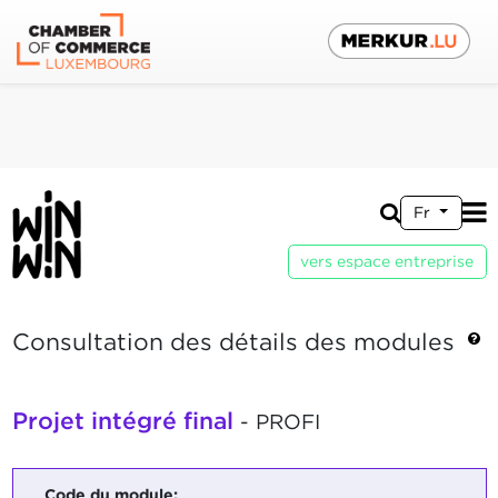
Fr
vers espace entreprise
Consultation des détails des modules
Projet intégré final
- PROFI
Code du module: