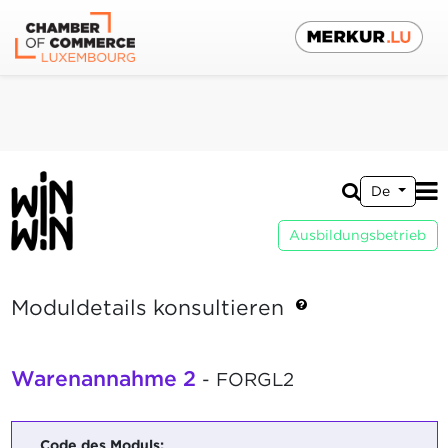
De
Ausbildungsbetrieb
Moduldetails konsultieren
Warenannahme 2
- FORGL2
Code des Moduls: