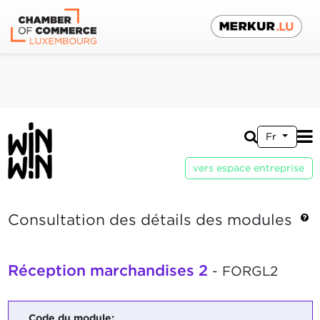
Fr
vers espace entreprise
Consultation des détails des modules
Réception marchandises 2
- FORGL2
Code du module: