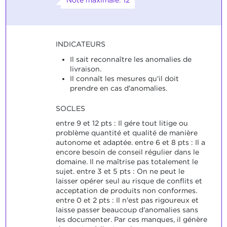
Note maximale: 12
INDICATEURS
Il sait reconnaître les anomalies de
livraison.
Il connaît les mesures qu'il doit
prendre en cas d'anomalies.
SOCLES
entre 9 et 12 pts : Il gére tout litige ou
problème quantité et qualité de manière
autonome et adaptée. entre 6 et 8 pts : Il a
encore besoin de conseil régulier dans le
domaine. Il ne maîtrise pas totalement le
sujet. entre 3 et 5 pts : On ne peut le
laisser opérer seul au risque de conflits et
acceptation de produits non conformes.
entre 0 et 2 pts : Il n'est pas rigoureux et
laisse passer beaucoup d'anomalies sans
les documenter. Par ces manques, il génère