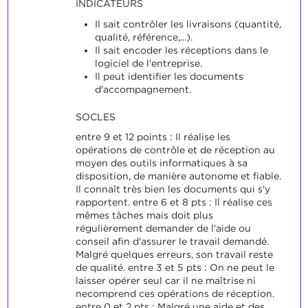
INDICATEURS
Il sait contrôler les livraisons (quantité,
qualité, référence,...).
Il sait encoder les réceptions dans le
logiciel de l'entreprise.
Il peut identifier les documents
d'accompagnement.
SOCLES
entre 9 et 12 points : Il réalise les
opérations de contrôle et de réception au
moyen des outils informatiques à sa
disposition, de manière autonome et fiable.
Il connaît très bien les documents qui s'y
rapportent. entre 6 et 8 pts : Il réalise ces
mêmes tâches mais doit plus
régulièrement demander de l'aide ou
conseil afin d'assurer le travail demandé.
Malgré quelques erreurs, son travail reste
de qualité. entre 3 et 5 pts : On ne peut le
laisser opérer seul car il ne maîtrise ni
necomprend ces opérations de réception.
entre 0 et 2 pts : Malgré une aide et des