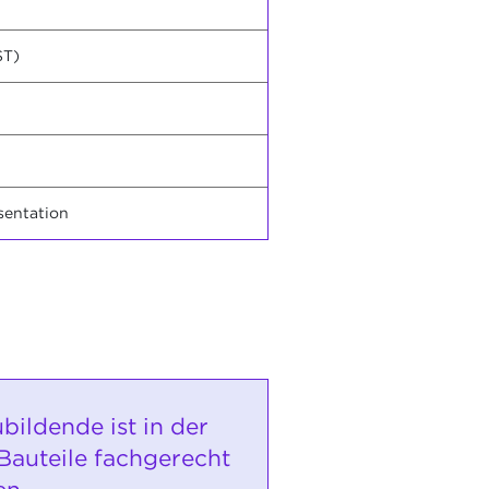
ST)
sentation
bildende ist in der
 Bauteile fachgerecht