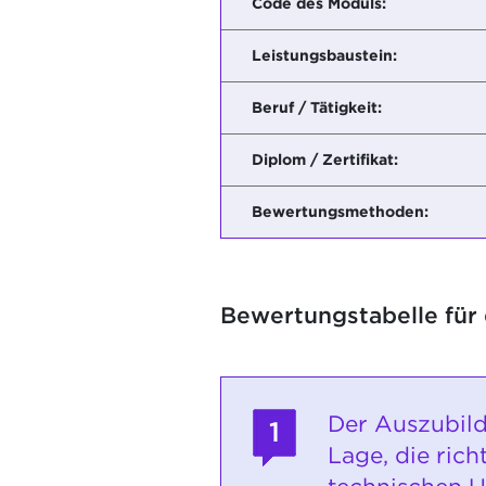
Code des Moduls:
Leistungsbaustein:
Beruf / Tätigkeit:
Diplom / Zertifikat:
Bewertungsmethoden:
Bewertungstabelle für
Der Auszubild
1
Lage, die rich