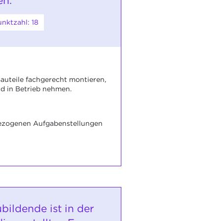
en.
nktzahl: 18
uteile fachgerecht montieren,
d in Betrieb nehmen.
bezogenen Aufgabenstellungen
bildende ist in der