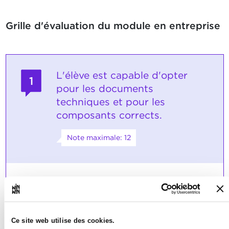
Grille d'évaluation du module en entreprise
L'élève est capable d'opter
1
pour les documents
techniques et pour les
composants corrects.
Note maximale: 12
INDICATEURS
L'élève opte pour des documents et
pour des composants correspondant
au sujet.
Ce site web utilise des cookies.