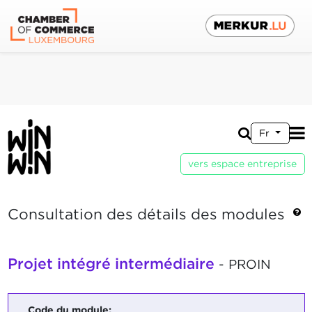
Fr
vers espace entreprise
Consultation des détails des modules
Projet intégré intermédiaire
- PROIN
Code du module: