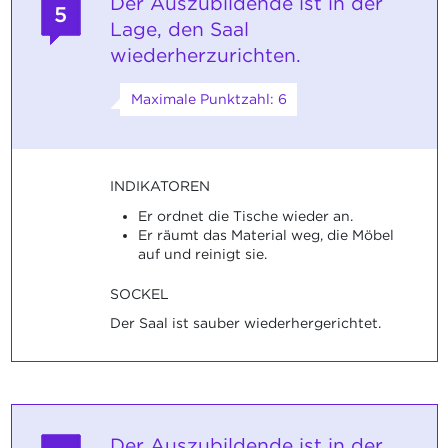
Der Auszubildende ist in der
5
Lage, den Saal
wiederherzurichten.
Maximale Punktzahl: 6
INDIKATOREN
Er ordnet die Tische wieder an.
Er räumt das Material weg, die Möbel
auf und reinigt sie.
SOCKEL
Der Saal ist sauber wiederhergerichtet.
Der Auszubildende ist in der