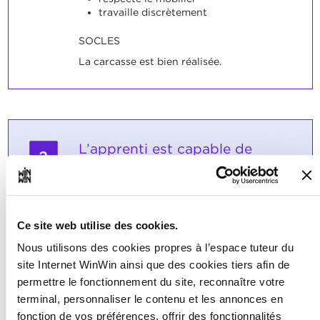
travaille discrètement
SOCLES
La carcasse est bien réalisée.
L’apprenti est capable de
2
réaliser les différents travaux
de préparation.
Note maximale: 12
Ce site web utilise des cookies.
Nous utilisons des cookies propres à l’espace tuteur du
site Internet WinWin ainsi que des cookies tiers afin de
INDICATEURS
permettre le fonctionnement du site, reconnaître votre
terminal, personnaliser le contenu et les annonces en
choisit et prépare le matériel
fait la mise en place de la table
fonction de vos préférences, offrir des fonctionnalités