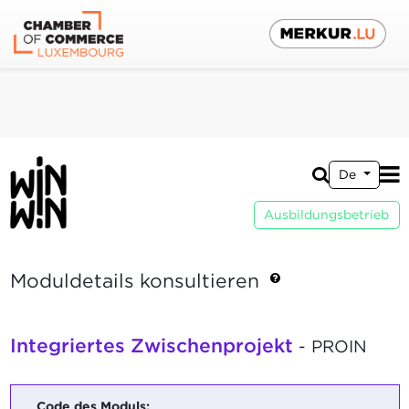
De
Ausbildungsbetrieb
Moduldetails konsultieren
Integriertes Zwischenprojekt
- PROIN
Code des Moduls: