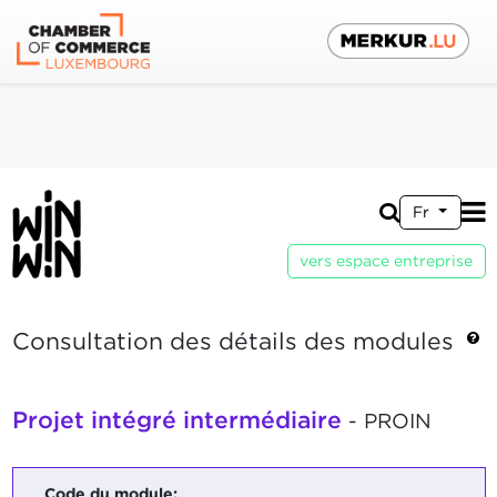
Fr
vers espace entreprise
Consultation des détails des modules
Projet intégré intermédiaire
- PROIN
Code du module: