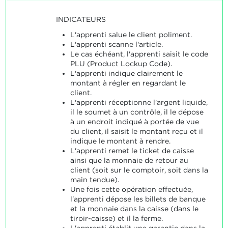
INDICATEURS
L'apprenti salue le client poliment.
L'apprenti scanne l'article.
Le cas échéant, l'apprenti saisit le code
PLU (Product Lockup Code).
L'apprenti indique clairement le
montant à régler en regardant le
client.
L'apprenti réceptionne l'argent liquide,
il le soumet à un contrôle, il le dépose
à un endroit indiqué à portée de vue
du client, il saisit le montant reçu et il
indique le montant à rendre.
L'apprenti remet le ticket de caisse
ainsi que la monnaie de retour au
client (soit sur le comptoir, soit dans la
main tendue).
Une fois cette opération effectuée,
l'apprenti dépose les billets de banque
et la monnaie dans la caisse (dans le
tiroir-caisse) et il la ferme.
L'apprenti établit une garantie dans la