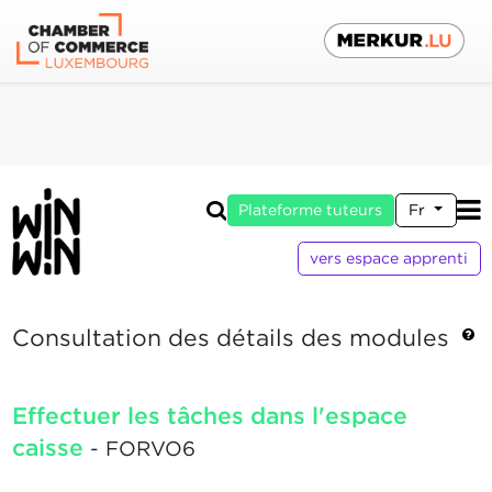
Plateforme tuteurs
Fr
vers espace apprenti
Consultation des détails des modules
Effectuer les tâches dans l'espace
caisse
- FORVO6