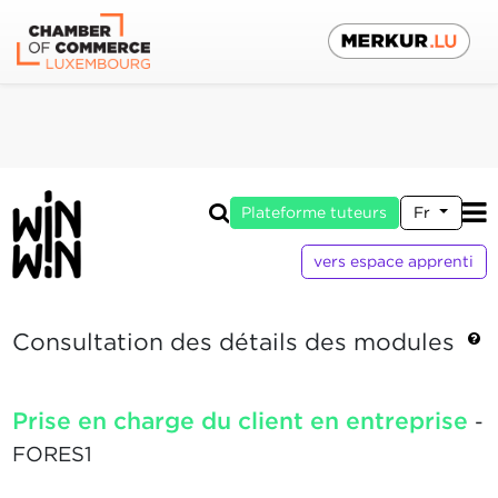
Plateforme tuteurs
Fr
vers espace apprenti
Consultation des détails des modules
Prise en charge du client en entreprise
-
FORES1