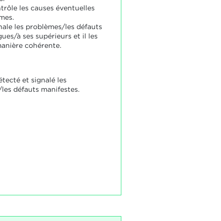
trôle les causes éventuelles
mes.
nale les problèmes/les défauts
gues/à ses supérieurs et il les
manière cohérente.
étecté et signalé les
les défauts manifestes.