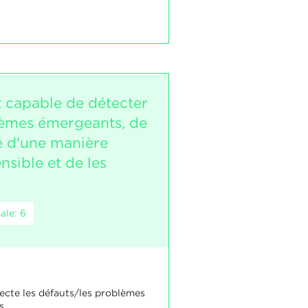
t capable de détecter
èmes émergeants, de
re d'une manière
sible et de les
ale: 6
tecte les défauts/les problèmes
s.