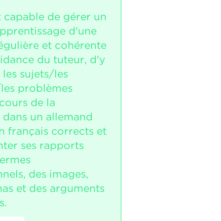
t capable de gérer un
apprentissage d'une
égulière et cohérente
idance du tuteur, d'y
les sujets/les
les problèmes
 cours de la
 dans un allemand
 français corrects et
ter ses rapports
termes
nnels, des images,
as et des arguments
s.