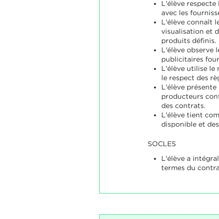
L'élève respecte
avec les fourniss
L'élève connaît 
visualisation et 
produits définis.
L'élève observe l
publicitaires fou
L'élève utilise le
le respect des rè
L'élève présente 
producteurs con
des contrats.
L'élève tient co
disponible et des
SOCLES
L'élève a intégra
termes du contrat