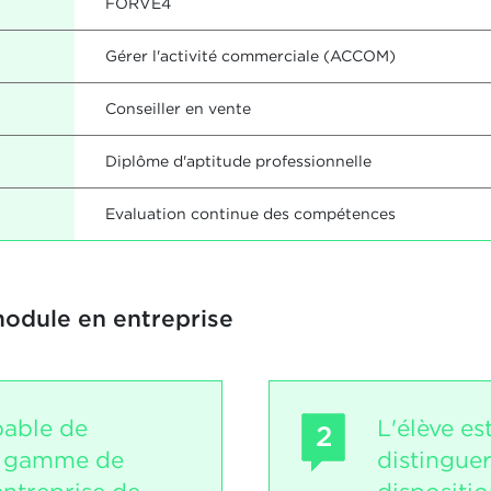
FORVE4
Gérer l'activité commerciale (ACCOM)
Conseiller en vente
Diplôme d'aptitude professionnelle
Evaluation continue des compétences
module en entreprise
pable de
L'élève es
2
e gamme de
distinguer