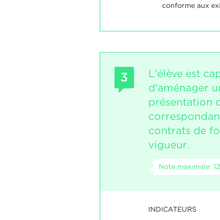
conforme aux ex
L'élève est ca
3
d'aménager u
présentation 
correspondan
contrats de fo
vigueur.
Note maximale: 12
INDICATEURS