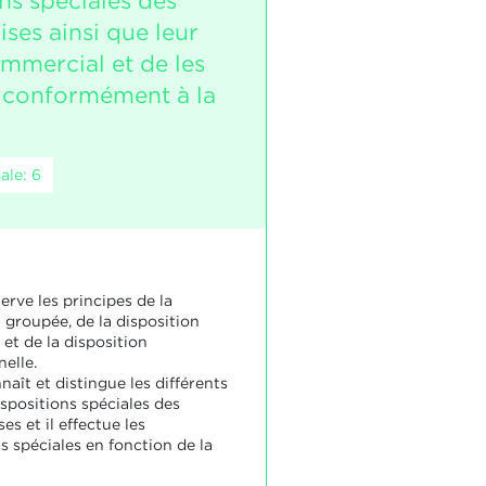
ns spéciales des
ses ainsi que leur
mmercial et de les
 conformément à la
ale: 6
erve les principes de la
 groupée, de la disposition
et de la disposition
elle.
naît et distingue les différents
ispositions spéciales des
s et il effectue les
s spéciales en fonction de la