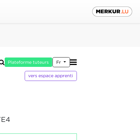
Plateforme tuteurs
Fr
vers espace apprenti
VE4