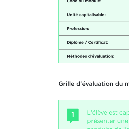
Code du module:
Unité capitalisable:
Profession:
Diplôme / Certificat:
Méthodes d'évaluation:
Grille d'évaluation du 
L'élève est ca
1
présenter un