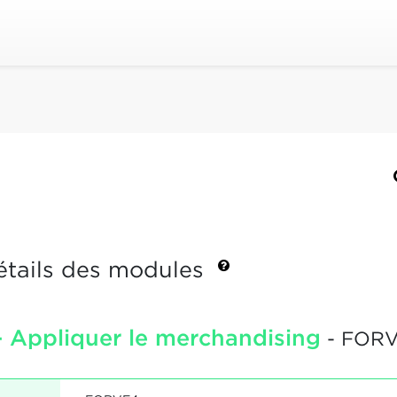
étails des modules
- Appliquer le merchandising
- FOR