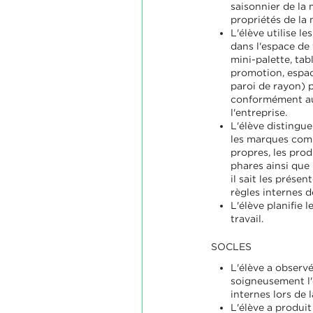
saisonnier de la
propriétés de la
L'élève utilise l
dans l'espace de
mini-palette, tab
promotion, espace
paroi de rayon) 
conformément au
l'entreprise.
L'élève distingue
les marques comm
propres, les prod
phares ainsi que 
il sait les prés
règles internes de
L'élève planifie l
travail.
SOCLES
L'élève a observé
soigneusement l'
internes lors de 
L'élève a produi