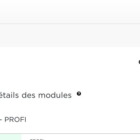
étails des modules
- PROFI