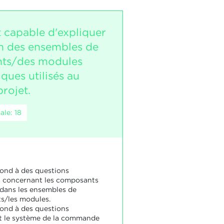
t capable d'expliquer
on des ensembles de
ts/des modules
ques utilisés au
rojet.
le: 18
pond à des questions
 concernant les composants
dans les ensembles de
s/les modules.
pond à des questions
t le système de la commande