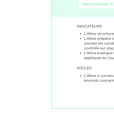
Note maximale: 6
INDICATEURS
L'élève structure
L'élève prépare l
soumet les condi
contrôle sur plac
L'élève explique 
appliquée au cou
SOCLES
L'élève a conve
énoncés concerna