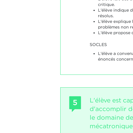
critique.
L'élève indique 
résolus.
L'élève explique 
problèmes non ré
L'élève propose 
SOCLES
L'élève a conve
énoncés concerna
L'élève est ca
5
d'accomplir d
le domaine de
mécatronique