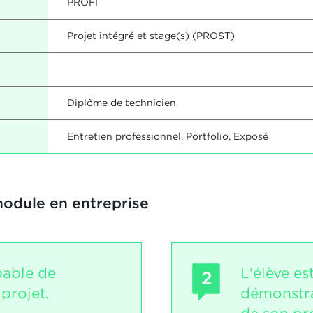
PROFI
Projet intégré et stage(s) (PROST)
Diplôme de technicien
Entretien professionnel, Portfolio, Exposé
module en entreprise
pable de
L'élève es
2
projet.
démonstra