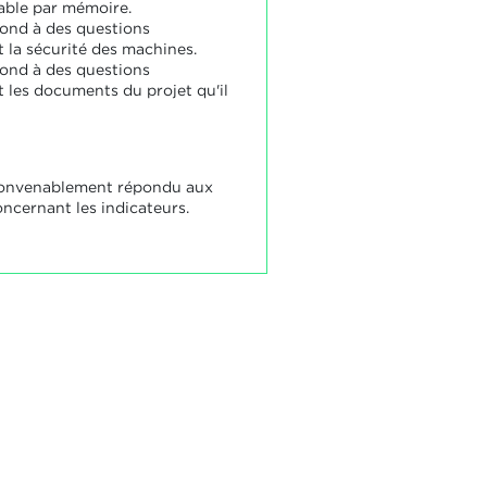
ble par mémoire.
pond à des questions
 la sécurité des machines.
pond à des questions
 les documents du projet qu'il
convenablement répondu aux
ncernant les indicateurs.