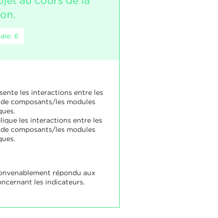
jet au cours de la
ion.
ale: 6
sente les interactions entre les
 de composants/les modules
ques.
lique les interactions entre les
 de composants/les modules
ques.
convenablement répondu aux
ncernant les indicateurs.