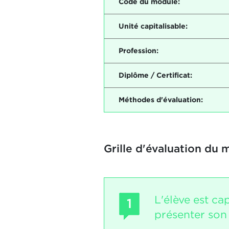
Code du module:
Unité capitalisable:
Profession:
Diplôme / Certificat:
Méthodes d'évaluation:
Grille d'évaluation du 
L'élève est ca
1
présenter son 