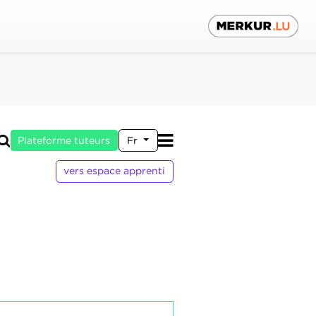
Plateforme tuteurs
Fr
vers espace apprenti