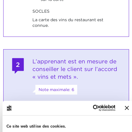
SOCLES
La carte des vins du restaurant est
connue.
L’apprenant est en mesure de
2
conseiller le client sur l’accord
« vins et mets ».
Note maximale: 6
INDICATEURS
cite les règles de base de l’accord «
Ce site web utilise des cookies.
vins et mets »