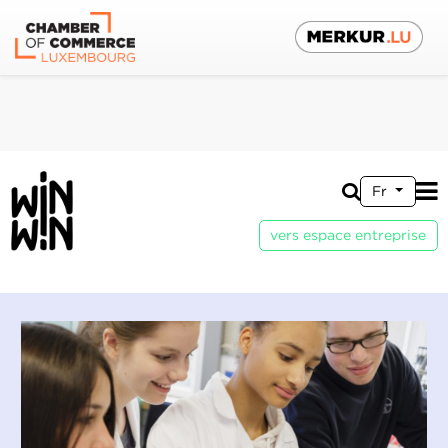
Fr
vers espace entreprise