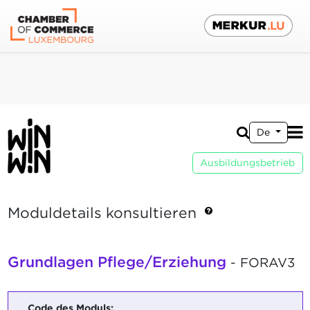
De
Ausbildungsbetrieb
Moduldetails konsultieren
Grundlagen Pflege/Erziehung
- FORAV3
Code des Moduls: