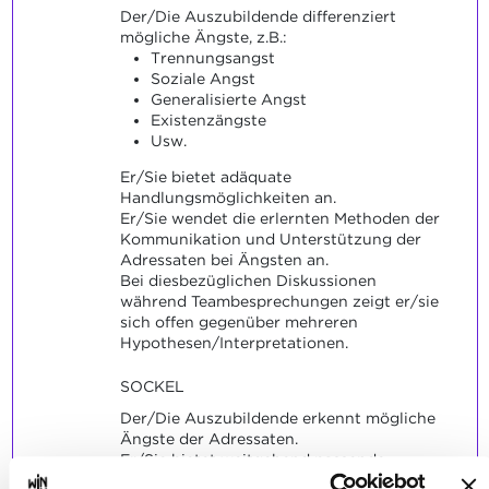
Der/Die Auszubildende differenziert
mögliche Ängste, z.B.:
Trennungsangst
Soziale Angst
Generalisierte Angst
Existenzängste
Usw.
Er/Sie bietet adäquate
Handlungsmöglichkeiten an.
Er/Sie wendet die erlernten Methoden der
Kommunikation und Unterstützung der
Adressaten bei Ängsten an.
Bei diesbezüglichen Diskussionen
während Teambesprechungen zeigt er/sie
sich offen gegenüber mehreren
Hypothesen/Interpretationen.
SOCKEL
Der/Die Auszubildende erkennt mögliche
Ängste der Adressaten.
Er/Sie bietet weitgehend passende
Handlungsmöglichkeiten an.