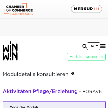
De
Ausbildungsbetrieb
Moduldetails konsultieren
Aktivitäten Pflege/Erziehung
- FORAV6
Code des Moduls: