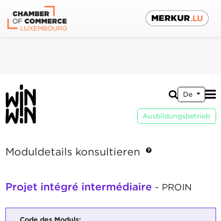
De
Ausbildungsbetrieb
Moduldetails konsultieren
Projet intégré intermédiaire
- PROIN
Code des Moduls: