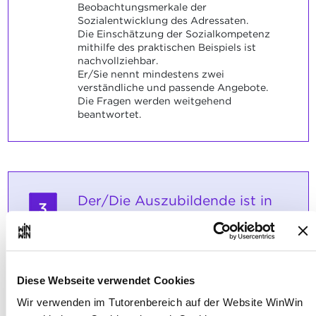
Beobachtungsmerkale der
Sozialentwicklung des Adressaten.
Die Einschätzung der Sozialkompetenz
mithilfe des praktischen Beispiels ist
nachvollziehbar.
Er/Sie nennt mindestens zwei
verständliche und passende Angebote.
Die Fragen werden weitgehend
beantwortet.
Der/Die Auszubildende ist in
3
der Lage Informationen über
seine/ihre Adressatengruppe
zu sammeln, die
Gruppenzusammensetzung zu
Diese Webseite verwendet Cookies
reflektieren und
Wir verwenden im Tutorenbereich auf der Website WinWin
Handlungsalternativen zu