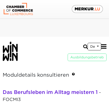
De
Ausbildungsbetrieb
Moduldetails konsultieren
Das Berufsleben im Alltag meistern 1
-
FOCMI3