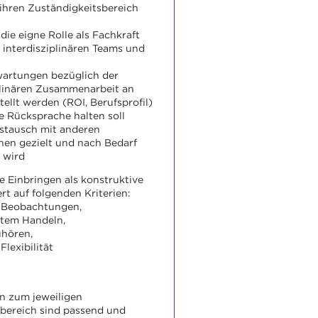
ihren Zuständigkeitsbereich
die eigne Rolle als Fachkraft
n interdisziplinären Teams und
artungen bezüglich der
plinären Zusammenarbeit an
tellt werden (ROI, Berufsprofil)
e Rücksprache halten soll
stausch mit anderen
en gezielt und nach Bedarf
 wird
e Einbringen als konstruktive
rt auf folgenden Kriterien:
n Beobachtungen,
ntem Handeln,
uhören,
Flexibilität
n zum jeweiligen
bereich sind passend und