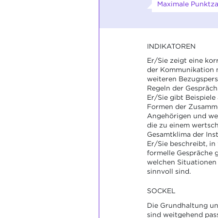
Maximale Punktza
INDIKATOREN
Er/Sie zeigt eine ko
der Kommunikation 
weiteren Bezugspers
Regeln der Gespräch
Er/Sie gibt Beispiele 
Formen der Zusamme
Angehörigen und we
die zu einem wertsc
Gesamtklima der Inst
Er/Sie beschreibt, i
formelle Gespräche 
welchen Situationen
sinnvoll sind.
SOCKEL
Die Grundhaltung un
sind weitgehend pas