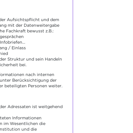
 der Aufsichtspflicht und dem
ang mit der Datenweitergabe
he Fachkraft bewusst z.B.:
ngesprächen
 Infobriefen…
ng / Einlass
hied
der Struktur und sein Handeln
icherheit bei.
Informationen nach internen
unter Berücksichtigung der
er beteiligten Personen weiter.
 der Adressaten ist weitgehend
iteten Informationen
n im Wesentlichen die
nstitution und die