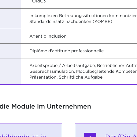
FORIC3
In komplexen Betreuungssituationen kommunizier
Standardeinsatz nachdenken (KOMBE)
Agent d'inclusion
Diplôme d'aptitude professionnelle
Arbeitsprobe / Arbeitsaufgabe, Betrieblicher Auft
Gesprächssimulation, Modulbegleitende Kompetenzf
Präsentation, Schriftliche Aufgabe
 die Module im Unternehmen
bildende ist in
Der/Die A