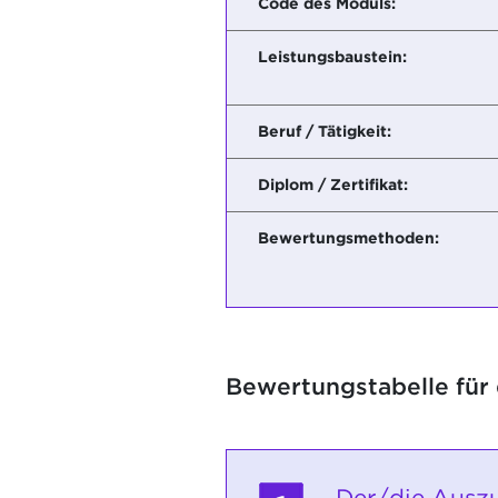
Code des Moduls:
Leistungsbaustein:
Beruf / Tätigkeit:
Diplom / Zertifikat:
Bewertungsmethoden:
Bewertungstabelle für
Der/die Auszu