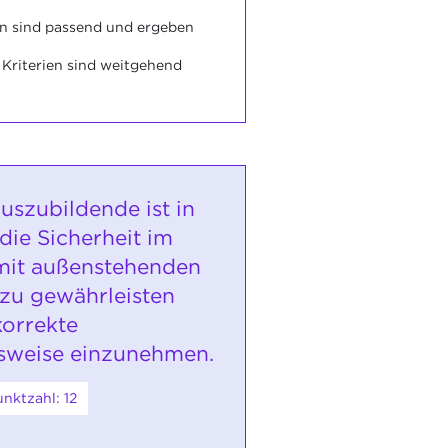
en sind passend und ergeben
Kriterien sind weitgehend
uszubildende ist in
die Sicherheit im
it außenstehenden
zu gewährleisten
korrekte
sweise einzunehmen.
nktzahl: 12