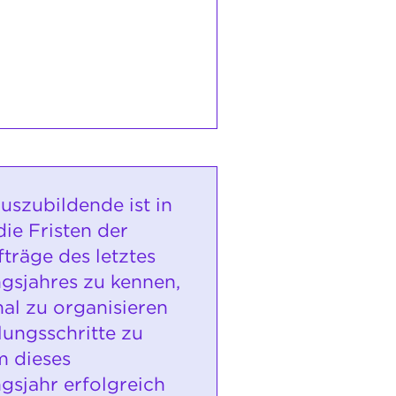
uszubildende ist in
ie Fristen der
träge des letztes
gsjahres zu kennen,
mal zu organisieren
ungsschritte zu
m dieses
gsjahr erfolgreich