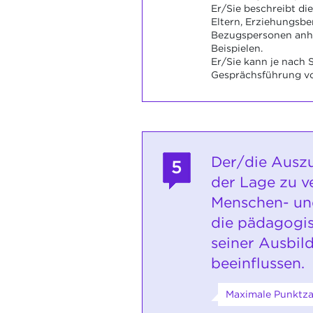
Er/Sie beschreibt d
Eltern, Erziehungsbe
Bezugspersonen anh
Beispielen.
Er/Sie kann je nach 
Gesprächsführung vo
Der/die Auszu
5
der Lage zu v
Menschen- un
die pädagogis
seiner Ausbil
beeinflussen.
Maximale Punktzah