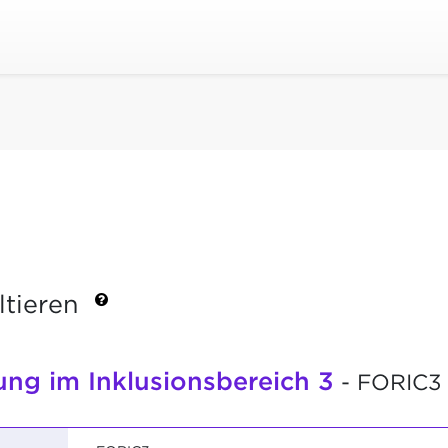
ltieren
ung im Inklusionsbereich 3
- FORIC3