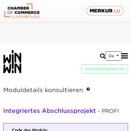
De
Ausbildungsbetrieb
Moduldetails konsultieren
Integriertes Abschlussprojekt
- PROFI
Code des Moduls: