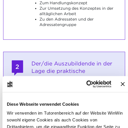
Zum Handlungskonzept
Zur Umsetzung des Konzeptes in der
alltäglichen Arbeit
Zu den Adressaten und der
Adressatengruppe
Der/die Auszubildende in der
2
Lage die praktische
Durchführung der drei
Angebote ausführlich
vorzustellen und aufzuzeigen,
wie die Ausführung von
Diese Webseite verwendet Cookies
statten ging.
Wir verwenden im Tutorenbereich auf der Website WinWin
sowohl eigene Cookies als auch Cookies von
Maximale Punktzahl: 24
Drittanbietern, um die einwandfreie Funktion der Seite zu