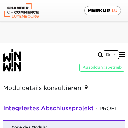
De
Ausbildungsbetrieb
Moduldetails konsultieren
Integriertes Abschlussprojekt
- PROFI
Code des Moduls: