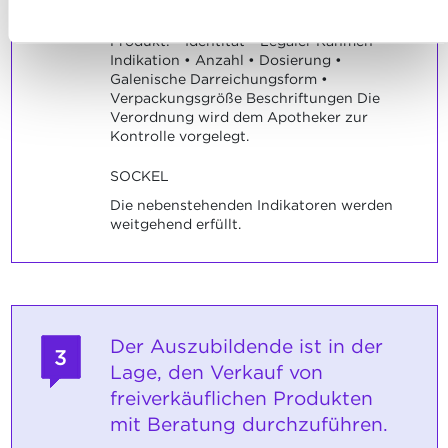
Ablehnen
INDIKATOREN
Produkt: • Identität • Legaler Rahmen •
Indikation • Anzahl • Dosierung •
Galenische Darreichungsform •
Verpackungsgröße Beschriftungen Die
Verordnung wird dem Apotheker zur
Kontrolle vorgelegt.
SOCKEL
Die nebenstehenden Indikatoren werden
weitgehend erfüllt.
Der Auszubildende ist in der
3
Lage, den Verkauf von
freiverkäuflichen Produkten
mit Beratung durchzuführen.