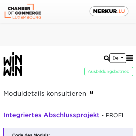
De
Ausbildungsbetrieb
Moduldetails konsultieren
Integriertes Abschlussprojekt
- PROFI
Code des Moduls: