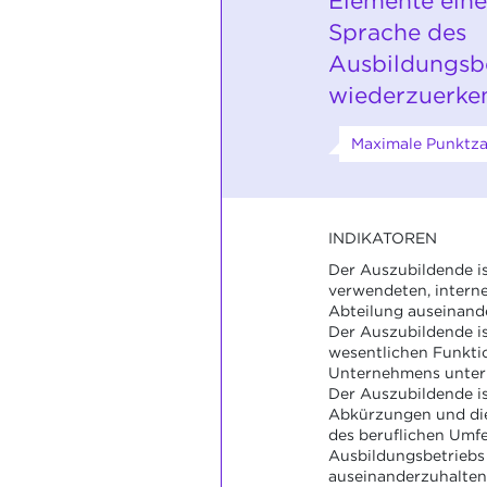
Elemente eine
Sprache des
Ausbildungsb
wiederzuerke
Maximale Punktza
INDIKATOREN
Der Auszubildende ist
verwendeten, intern
Abteilung auseinand
Der Auszubildende ist
wesentlichen Funkti
Unternehmens unter 
Der Auszubildende ist
Abkürzungen und die
des beruflichen Umfe
Ausbildungsbetriebs
auseinanderzuhalten