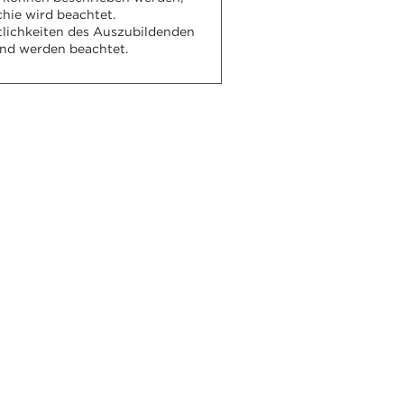
chie wird beachtet.
tlichkeiten des Auszubildenden
und werden beachtet.