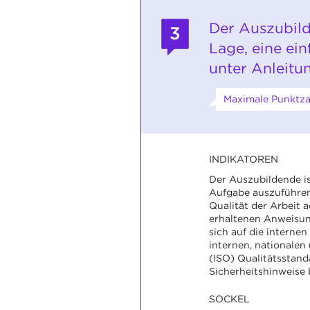
Der Auszubild
3
Lage, eine ei
unter Anleitu
Maximale Punktza
INDIKATOREN
Der Auszubildende ist
Aufgabe auszuführen,
Qualität der Arbeit a
erhaltenen Anweisun
sich auf die internen
internen, nationalen
(ISO) Qualitätsstand
Sicherheitshinweise 
SOCKEL