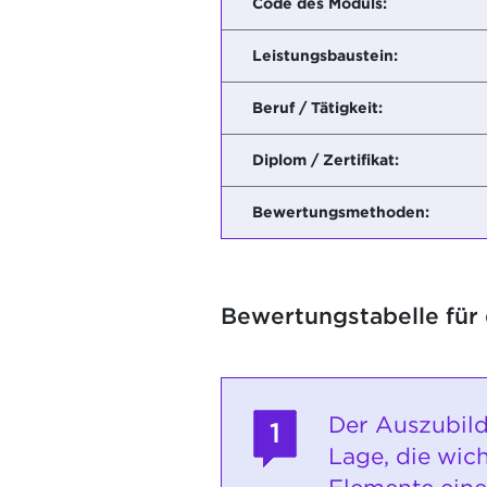
Code des Moduls:
Leistungsbaustein:
Beruf / Tätigkeit:
Diplom / Zertifikat:
Bewertungsmethoden:
Bewertungstabelle für
Der Auszubild
1
Lage, die wic