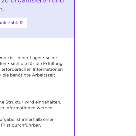
 zu organisieren und
n.
nktzahl: 12
de ist in der Lage: • seine
len • sich die für die Erfüllung
 erforderlichen Informationen
• die benötigte Arbeitszeit
e Struktur wird eingehalten.
gen Informationen werden
ufgabe ist innerhalb einer
Frist durchführbar.