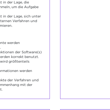
 in der Lage, die
mmeln, um die Aufgabe
 in der Lage, sich unter
nternen Verfahren und
rmieren.
ente werden
.
nktionen der Software(s)
rden korrekt benutzt.
wird größtenteils
formationen werden
nkte der Verfahren und
sammenhang mit der
t.