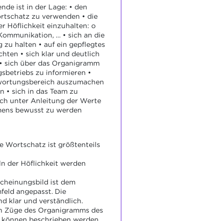
nde ist in der Lage: • den
rtschatz zu verwenden • die
r Höflichkeit einzuhalten: o
 Kommunikation, … • sich an die
 zu halten • auf ein gepflegtes
hten • sich klar und deutlich
• sich über das Organigramm
sbetriebs zu informieren •
wortungsbereich auszumachen
n • sich in das Team zu
sich unter Anleitung der Werte
ens bewusst zu werden
 Wortschatz ist größtenteils
n der Höflichkeit werden
cheinungsbild ist dem
feld angepasst. Die
nd klar und verständlich.
en Züge des Organigramms des
können beschrieben werden,