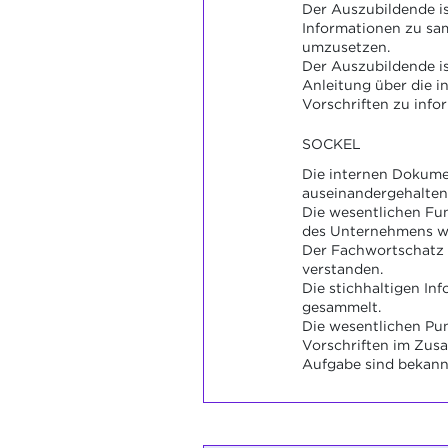
Der Auszubildende ist
Informationen zu sa
umzusetzen.
Der Auszubildende ist
Anleitung über die i
Vorschriften zu info
SOCKEL
Die internen Dokum
auseinandergehalten
Die wesentlichen Fu
des Unternehmens we
Der Fachwortschatz 
verstanden.
Die stichhaltigen In
gesammelt.
Die wesentlichen Pu
Vorschriften im Zu
Aufgabe sind bekann