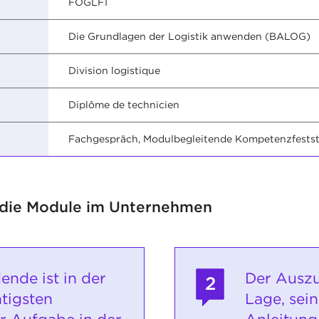
FOGLF1
Die Grundlagen der Logistik anwenden (BALOG)
Division logistique
Diplôme de technicien
Fachgespräch, Modulbegleitende Kompetenzfestste
 die Module im Unternehmen
ende ist in der
Der Auszu
2
htigsten
Lage, sein