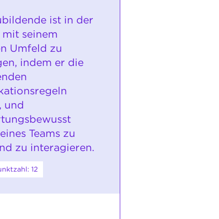
bildende ist in der
h mit seinem
en Umfeld zu
gen, indem er die
enden
ationsregeln
, und
rtungsbewusst
 eines Teams zu
nd zu interagieren.
nktzahl: 12