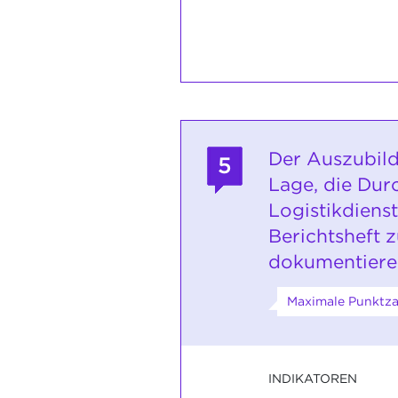
Der Auszubild
5
Lage, die Dur
Logistikdienst
Berichtsheft 
dokumentiere
Maximale Punktza
INDIKATOREN