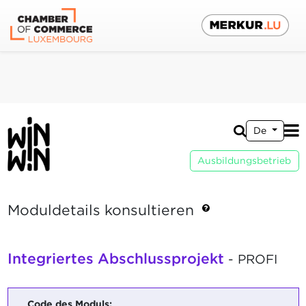
De
Ausbildungsbetrieb
Moduldetails konsultieren
Integriertes Abschlussprojekt
- PROFI
Code des Moduls: