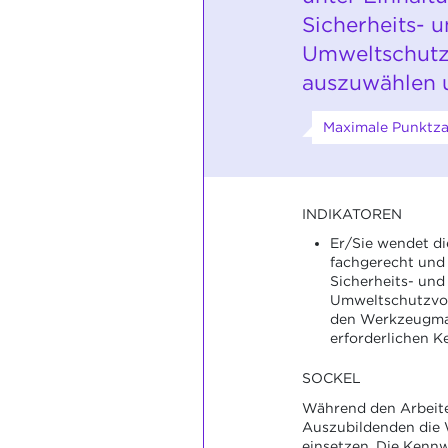
Sicherheits- 
Umweltschutz
auszuwählen 
Maximale Punktza
INDIKATOREN
Er/Sie wendet d
fachgerecht und 
Sicherheits- und
Umweltschutzvors
den Werkzeugma
erforderlichen K
SOCKEL
Während den Arbeit
Auszubildenden die
einsetzen. Die Kenn