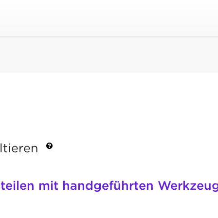
ltieren
lteilen mit handgeführten Werkzeu