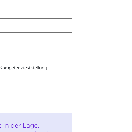
 Kompetenzfeststellung
st in der Lage,