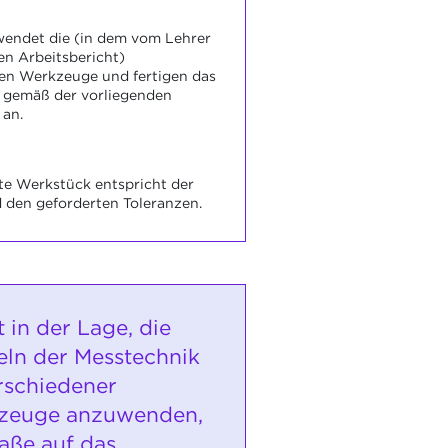
wendet die (in dem vom Lehrer
en Arbeitsbericht)
ten Werkzeuge und fertigen das
 gemäß der vorliegenden
 an.
te Werkstück entspricht der
 den geforderten Toleranzen.
st in der Lage, die
ln der Messtechnik
erschiedener
zeuge anzuwenden,
aße auf das