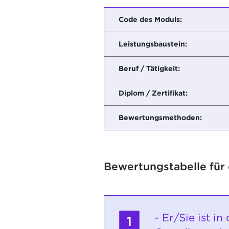
Code des Moduls:
Leistungsbaustein:
Beruf / Tätigkeit:
Diplom / Zertifikat:
Bewertungsmethoden:
Bewertungstabelle für
- Er/Sie ist in
1