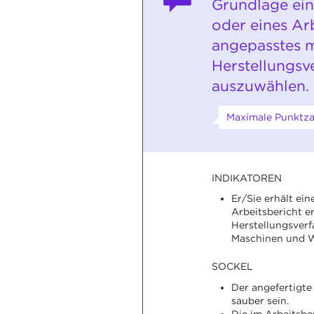
Grundlage ei
oder eines Arb
angepasstes 
Herstellungsv
auszuwählen.
Maximale Punktza
INDIKATOREN
Er/Sie erhält ei
Arbeitsbericht e
Herstellungsverf
Maschinen und 
SOCKEL
Der angefertigte 
sauber sein.
Die im Arbeitsbe