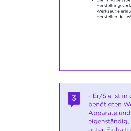
Herstellungsver
Werkzeuge erlau
Herstellen des W
- Er/Sie ist in
3
benötigten W
Apparate und
eigenständig,
unter Einhalt