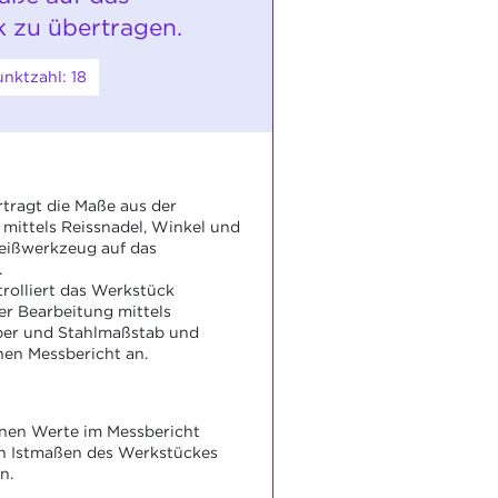
 zu übertragen.
nktzahl: 18
rtragt die Maße aus der
mittels Reissnadel, Winkel und
reißwerkzeug auf das
.
trolliert das Werkstück
r Bearbeitung mittels
ber und Stahlmaßstab und
inen Messbericht an.
enen Werte im Messbericht
n Istmaßen des Werkstückes
n.