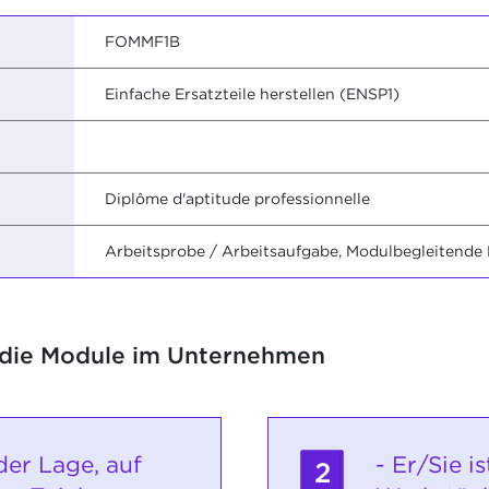
FOMMF1B
Einfache Ersatzteile herstellen (ENSP1)
Diplôme d'aptitude professionnelle
Arbeitsprobe / Arbeitsaufgabe, Modulbegleitende
 die Module im Unternehmen
 der Lage, auf
- Er/Sie i
2