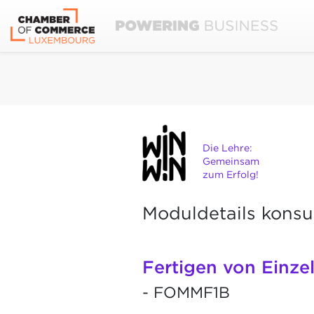
Die Lehre:
Gemeinsam
zum Erfolg!
Moduldetails konsu
Fertigen von Einze
- FOMMF1B