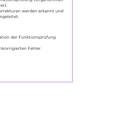
ert.
rrekturen werden erkannt und
geleitet.
tion der Funktionsprüfung
nkorrigierten Fehler.