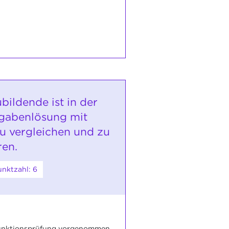
bildende ist in der
gabenlösung mit
u vergleichen und zu
ren.
nktzahl: 6
Funktionsprüfung vorgenommen