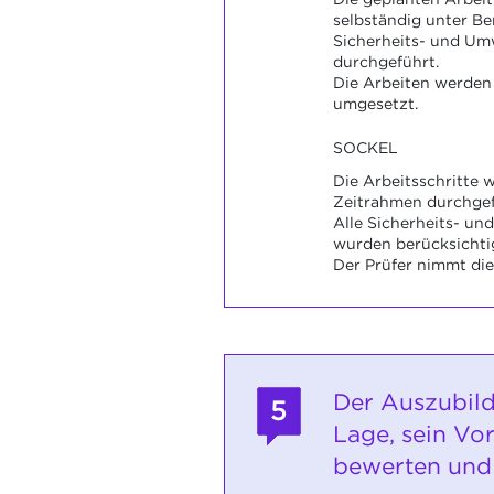
selbständig unter Be
Sicherheits- und Um
durchgeführt.
Die Arbeiten werden
umgesetzt.
SOCKEL
Die Arbeitsschritte
Zeitrahmen durchgef
Alle Sicherheits- un
wurden berücksichtig
Der Prüfer nimmt die
Der Auszubild
5
Lage, sein Vo
bewerten und