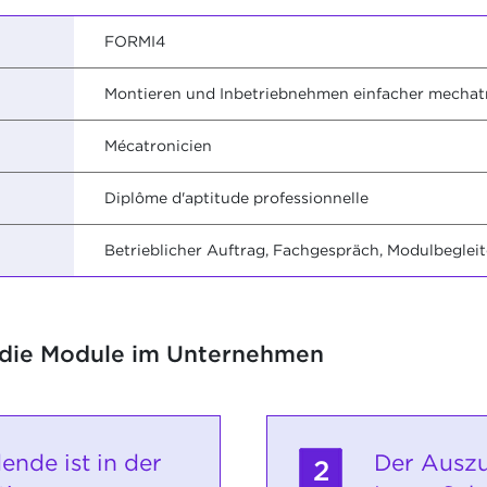
FORMI4
Montieren und Inbetriebnehmen einfacher mecha
Mécatronicien
Diplôme d'aptitude professionnelle
Betrieblicher Auftrag, Fachgespräch, Modulbegle
 die Module im Unternehmen
ende ist in der
Der Auszu
2