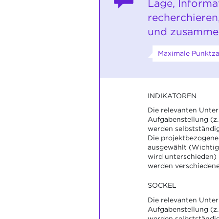
Lage, Informa
recherchieren
und zusammen
Maximale Punktzah
INDIKATOREN
Die relevanten Unter
Aufgabenstellung (z.
werden selbstständi
Die projektbezogene
ausgewählt (Wichti
wird unterschieden)
werden verschiedene 
SOCKEL
Die relevanten Unter
Aufgabenstellung (z.
werden selbstständi