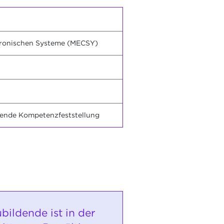
tronischen Systeme (MECSY)
itende Kompetenzfeststellung
bildende ist in der